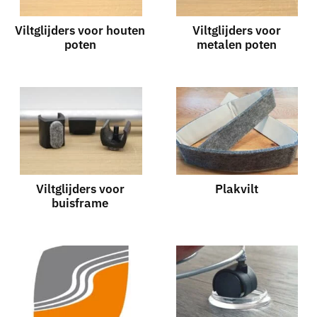
Viltglijders voor houten
Viltglijders voor
poten
metalen poten
Viltglijders voor
Plakvilt
buisframe