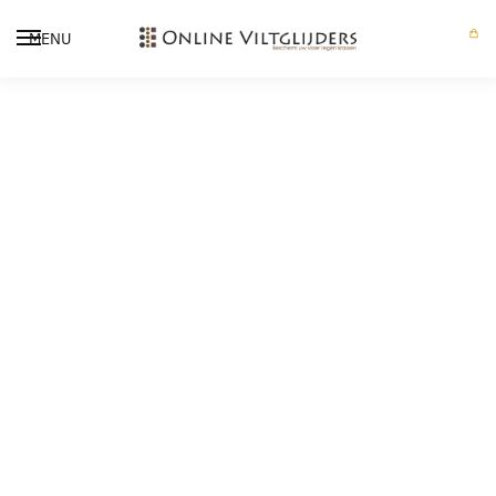
MENU
0