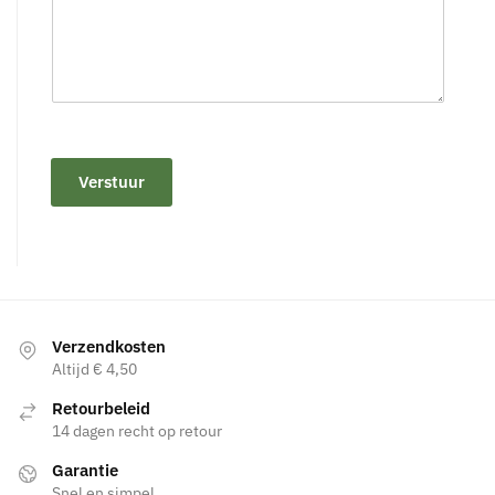
Verstuur
Verzendkosten
Altijd € 4,50
Retourbeleid
14 dagen recht op retour
Garantie
Snel en simpel