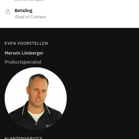
Betaling
iDeal of Contant
EVEN VOORSTELLEN
Merwin Limberger
Productspecialist
KLANTENSERVICE