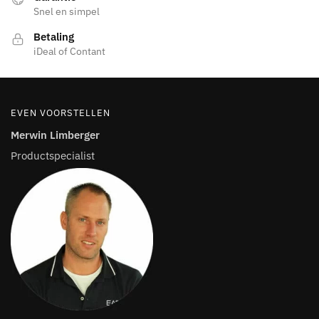
Snel en simpel
Betaling
iDeal of Contant
EVEN VOORSTELLEN
Merwin Limberger
Productspecialist