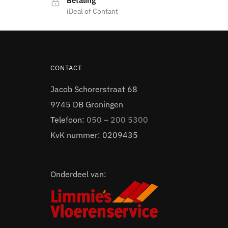
Betaling
iDeal of Contant
CONTACT
Jacob Schorerstraat 68
9745 DB Groningen
Telefoon:
050 – 200 5300
KvK nummer: 0209435
Onderdeel van: