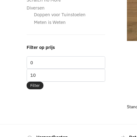
Diversen
Doppen voor Tuinstoelen
Meten is Weten
Filter op prijs
Min.
prijs
Max.
prijs
Filter