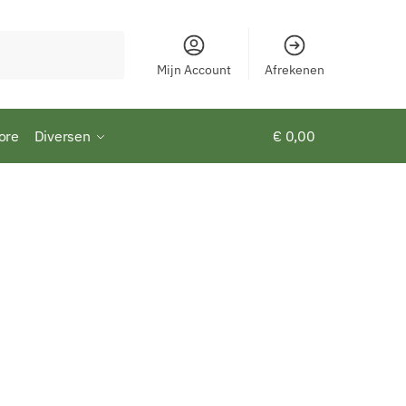
Mijn Account
Afrekenen
ore
Diversen
€
0,00
0