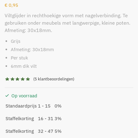
€
0,95
Viltglijder in rechthoekige vorm met nagelverbinding. Te
gebruiken onder meubels met langwerpige, kleine poten.
Afmeting: 30x18mm.
Grijs
Afmeting: 30x18mm
Per stuk
6mm dik vilt
(
5
klantbeoordelingen)
Op voorraad
Standaardprijs
1 - 15
0%
Staffelkorting
16 - 31
3%
Staffelkorting
32 - 47
5%