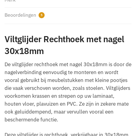
Beoordelingen
5
Viltglijder Rechthoek met nagel
30x18mm
De viltglijder rechthoek met nagel 30x18mm is door de
nagelverbinding eenvoudig te monteren en wordt
vooral gebruikt bij meubelstukken met kleine pootjes
die vaak verschoven worden, zoals stoelen. Viltglijders
voorkomen krassen en strepen op uw laminaat,
houten vloer, plavuizen en PVC. Ze zijn in zekere mate
ook geluiddempend, maar vervullen vooral een
beschermende functie.
Deze viltglijder is rechthoek, verkrijgbaar in 30x18mm