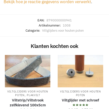
Bekijk hoe je reactie gegevens worden verwerkt
.
EAN:
8790000000941
Artikelnummer:
1008
Categorie:
Viltglijders voor houten poten
Klanten kochten ook
VILTGLIJDERS VOOR HOUTEN
VILTGLIJDERS VOOR HOUTEN
,
POTEN
PLAKVILT
POTEN
Viltstrip/Viltstrook
Viltglijder met schroef
zelfklevend 100x5cm