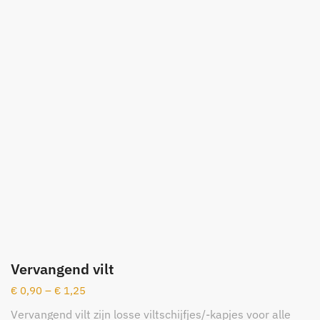
Vervangend vilt
€
0,90
–
€
1,25
Vervangend vilt zijn losse viltschijfjes/-kapjes voor alle