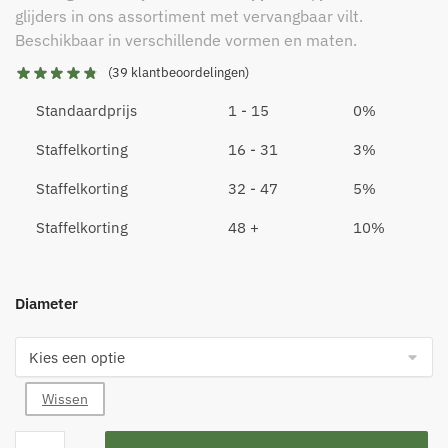
glijders in ons assortiment met vervangbaar vilt.
Beschikbaar in verschillende vormen en maten.
(
39
klantbeoordelingen)
Standaardprijs
1 - 15
0%
Staffelkorting
16 - 31
3%
Staffelkorting
32 - 47
5%
Staffelkorting
48 +
10%
Diameter
Wissen
Vervangend