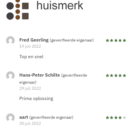
Fred Geerling
(geverifieerde eigenaar)
19 juli 2022
Top en snel
Hans-Peter Schilte
(geverifieerde
eigenaar)
29 juli 2022
Prima oplossing
aart
(geverifieerde eigenaar)
30 juli 2022