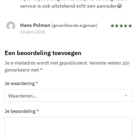
service is ook uitstekend echt een aanrader😀
Hans Polman
(geverifieerde eigenaar)
14 april 2026
Een beoordeling toevoegen
Je e-mailadres wordt niet gepubliceerd.
Vereiste velden zijn
gemarkeerd met
*
Je waardering
*
Je beoordeling
*