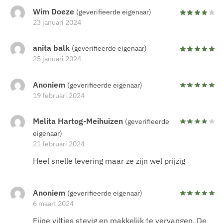
Wim Doeze
(geverifieerde eigenaar)
23 januari 2024
anita balk
(geverifieerde eigenaar)
25 januari 2024
Anoniem
(geverifieerde eigenaar)
19 februari 2024
Melita Hartog-Meihuizen
(geverifieerde
eigenaar)
21 februari 2024
Heel snelle levering maar ze zijn wel prijzig
Anoniem
(geverifieerde eigenaar)
6 maart 2024
Fijne viltjes stevig en makkelijk te vervangen. De