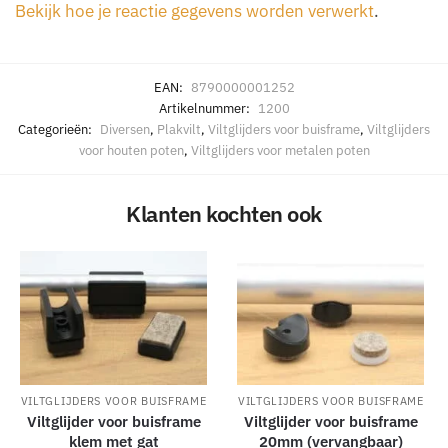
Bekijk hoe je reactie gegevens worden verwerkt
.
EAN:
8790000001252
Artikelnummer:
1200
Categorieën:
Diversen
,
Plakvilt
,
Viltglijders voor buisframe
,
Viltglijders
voor houten poten
,
Viltglijders voor metalen poten
Klanten kochten ook
VILTGLIJDERS VOOR BUISFRAME
VILTGLIJDERS VOOR BUISFRAME
Viltglijder voor buisframe
Viltglijder voor buisframe
klem met gat
20mm (vervangbaar)