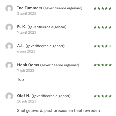
Ine Tummers
(geverifieerde eigenaar)
3 april 2023
R. K.
(geverifieerde eigenaar)
7 april 2023
A.L.
(geverifieerde eigenaar)
6 juni 2023
Henk Ooms
(geverifieerde eigenaar)
7 juli 2023
Top
Olaf N.
(geverifieerde eigenaar)
10 juli 2023
Snel geleverd, past precies en heel tevreden