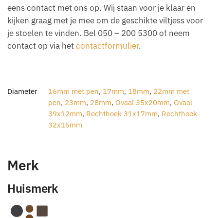
eens contact met ons op. Wij staan voor je klaar en
kijken graag met je mee om de geschikte viltjess voor
je stoelen te vinden. Bel 050 – 200 5300 of neem
contact op via het
contactformulier
.
Diameter
16mm met pen
,
17mm
,
18mm
,
22mm met
pen
,
23mm
,
28mm
,
Ovaal 35x20mm
,
Ovaal
39x12mm
,
Rechthoek 31x17mm
,
Rechthoek
32x15mm
Merk
Huismerk