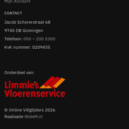
Mijn Account
CONTACT
Jacob Schorerstraat 68
9745 DB Groningen
Telefoon:
050 – 200 5300
KvK nummer: 0209435
Onderdeel van:
© Online Viltglijders 2026
Realisatie
WideM.nl