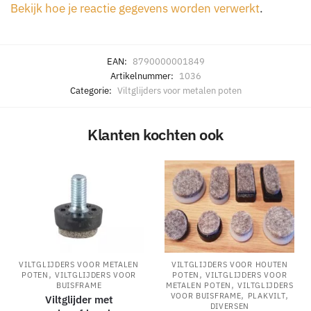
Bekijk hoe je reactie gegevens worden verwerkt
.
EAN:
8790000001849
Artikelnummer:
1036
Categorie:
Viltglijders voor metalen poten
Klanten kochten ook
VILTGLIJDERS VOOR METALEN
VILTGLIJDERS VOOR HOUTEN
,
,
POTEN
VILTGLIJDERS VOOR
POTEN
VILTGLIJDERS VOOR
,
BUISFRAME
METALEN POTEN
VILTGLIJDERS
,
,
VOOR BUISFRAME
PLAKVILT
Viltglijder met
DIVERSEN