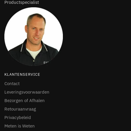
Productspecialist
KLANTENSERVICE
Contact
Leveringsvoorwaarden
Bezorgen of Afhalen
Retouraanvraag
Privacybeleid
Meten is Weten