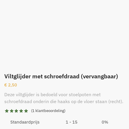
Viltglijder met schroefdraad (vervangbaar)
€
2,50
Deze viltglijder is bedoeld voor stoelpoten met
schroefdraad onderin die haaks op de vloer staan (recht).
(
1
klantbeoordeling)
Standaardprijs
1 - 15
0%