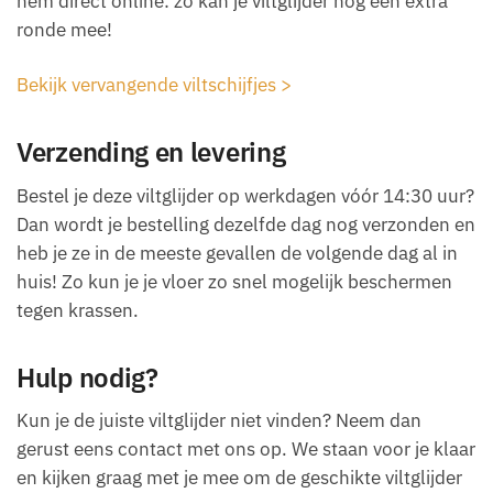
hem direct online: zo kan je viltglijder nog een extra
ronde mee!
Bekijk vervangende viltschijfjes >
Verzending en levering
Bestel je deze viltglijder op werkdagen vóór 14:30 uur?
Dan wordt je bestelling dezelfde dag nog verzonden en
heb je ze in de meeste gevallen de volgende dag al in
huis! Zo kun je je vloer zo snel mogelijk beschermen
tegen krassen.
Hulp nodig?
Kun je de juiste viltglijder niet vinden? Neem dan
gerust eens contact met ons op. We staan voor je klaar
en kijken graag met je mee om de geschikte viltglijder