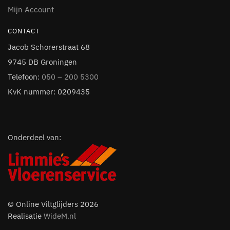
Mijn Account
CONTACT
Jacob Schorerstraat 68
9745 DB Groningen
Telefoon:
050 – 200 5300
KvK nummer: 0209435
Onderdeel van:
© Online Viltglijders 2026
Realisatie
WideM.nl