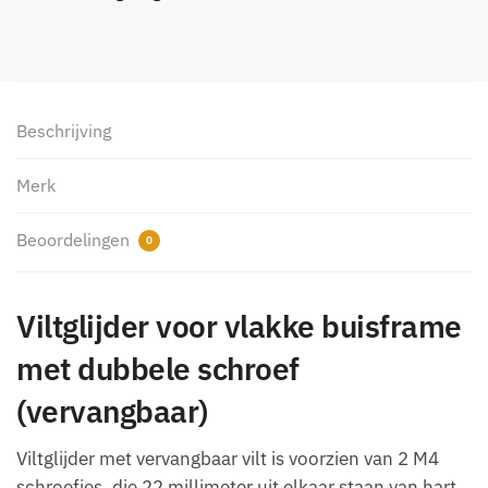
Beschrijving
Merk
Beoordelingen
0
Viltglijder voor vlakke buisframe
met dubbele schroef
(vervangbaar)
Viltglijder met vervangbaar vilt is voorzien van 2 M4
schroefjes, die 22 millimeter uit elkaar staan van hart