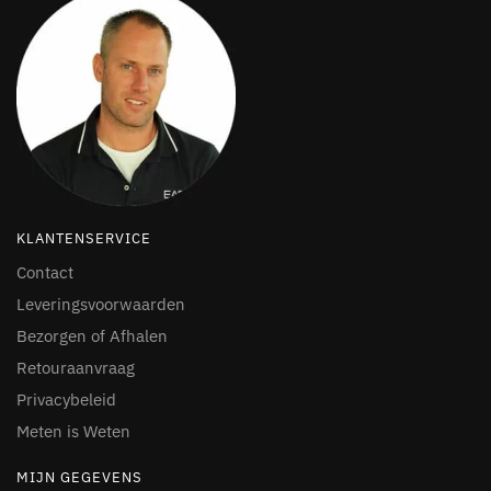
KLANTENSERVICE
Contact
Leveringsvoorwaarden
Bezorgen of Afhalen
Retouraanvraag
Privacybeleid
Meten is Weten
MIJN GEGEVENS